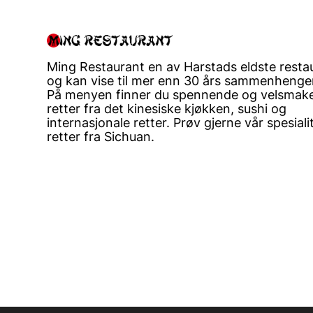
Ming Restaurant en av Harstads eldste resta
og kan vise til mer enn 30 års sammenhengen
På menyen finner du spennende og velsmak
retter fra det kinesiske kjøkken, sushi og
internasjonale retter. Prøv gjerne vår spesiali
retter fra Sichuan.