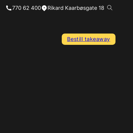
770 62 400
Rikard Kaarbøsgate 18
Bestill takeaway