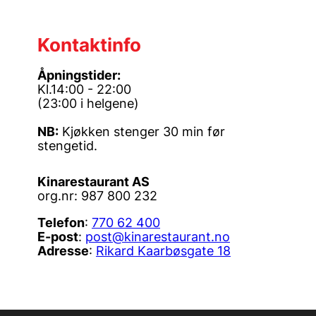
Kontaktinfo
Åpningstider:
Kl.14:00 - 22:00
(23:00 i helgene)
NB:
Kjøkken stenger 30 min før
stengetid.
Kinarestaurant AS
org.nr: 987 800 232
Telefon
:
770 62 400
E-post
:
post@kinarestaurant.no
Adresse
:
Rikard Kaarbøsgate 18