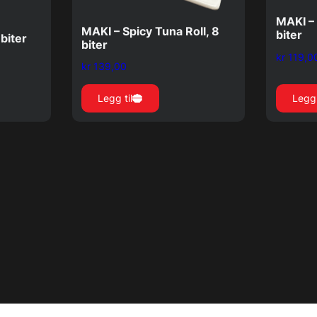
MAKI – 
MAKI – Spicy Tuna Roll, 8
biter
 biter
biter
kr
119,0
kr
139,00
Legg til
Legg 