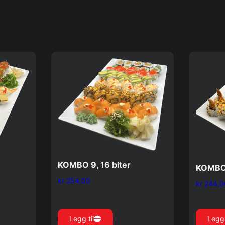
KOMBO 9, 16 biter
KOMBO 
kr
254,00
kr
244,0
Legg til
Legg 