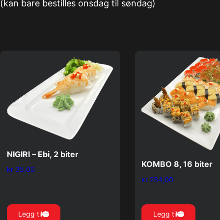
(kan bare bestilles onsdag til søndag)
NIGIRI – Ebi, 2 biter
KOMBO 8, 16 biter
kr
35,00
kr
234,00
Legg til
Legg til