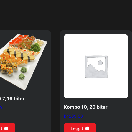
7, 16 biter
Kombo 10, 20 biter
0
kr
289,00
til
Legg til