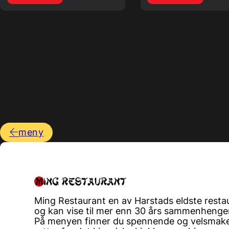
meny
Ming Restaurant en av Harstads eldste resta
og kan vise til mer enn 30 års sammenhengen
På menyen finner du spennende og velsmak