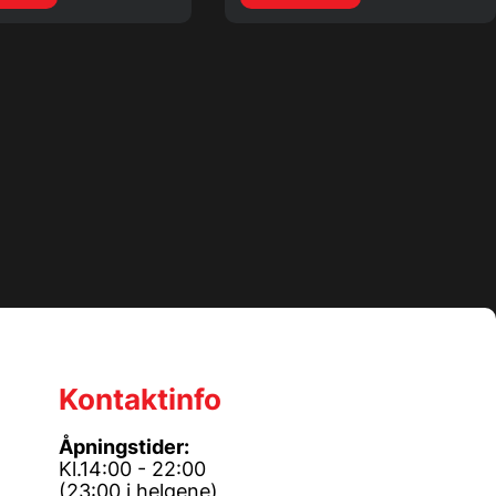
Kontaktinfo
Åpningstider:
Kl.14:00 - 22:00
(23:00 i helgene)