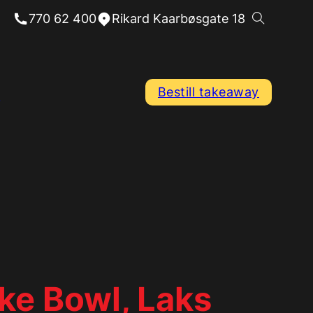
770 62 400
Rikard Kaarbøsgate 18
Bestill takeaway
ke Bowl, Laks