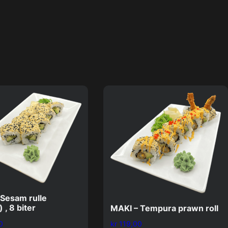
 Sesam rulle
 , 8 biter
MAKI – Tempura prawn roll
0
kr
119,00