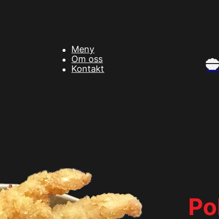
Meny
Om oss
Kontakt
Po