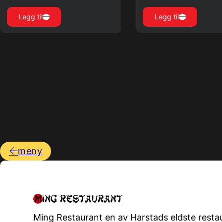
Legg til
Legg til
meny
Ming Restaurant en av Harstads eldste resta