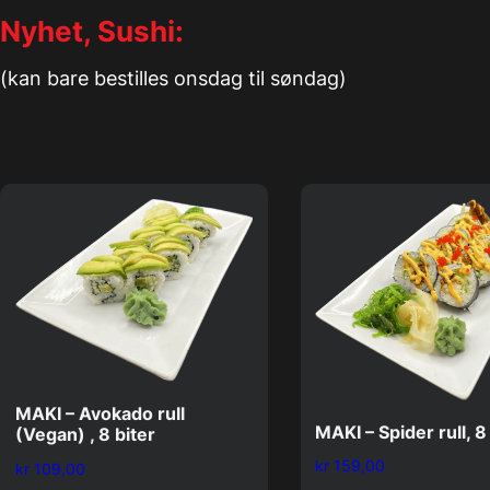
Nyhet, Sushi:
(kan bare bestilles onsdag til søndag)
MAKI – Avokado rull
MAKI – Spider rull, 8
(Vegan) , 8 biter
kr
159,00
kr
109,00