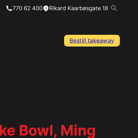
770 62 400
Rikard Kaarbøsgate 18
Bestill takeaway
ke Bowl, Ming