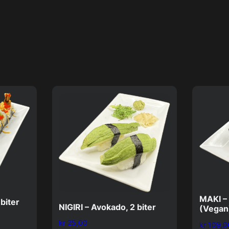
MAKI –
 biter
NIGIRI – Avokado, 2 biter
(Vegan)
kr
25,00
kr
109,0