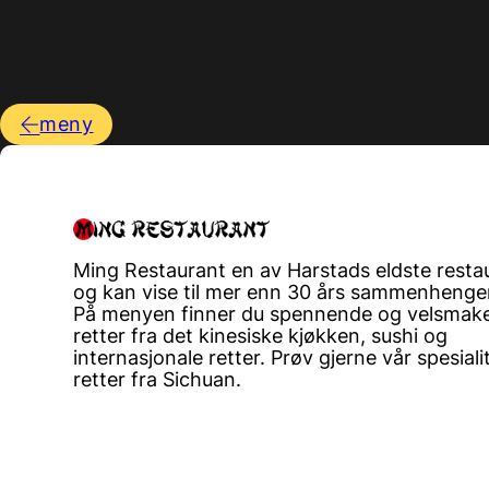
meny
Ming Restaurant en av Harstads eldste resta
og kan vise til mer enn 30 års sammenhengen
På menyen finner du spennende og velsmak
retter fra det kinesiske kjøkken, sushi og
internasjonale retter. Prøv gjerne vår spesiali
retter fra Sichuan.