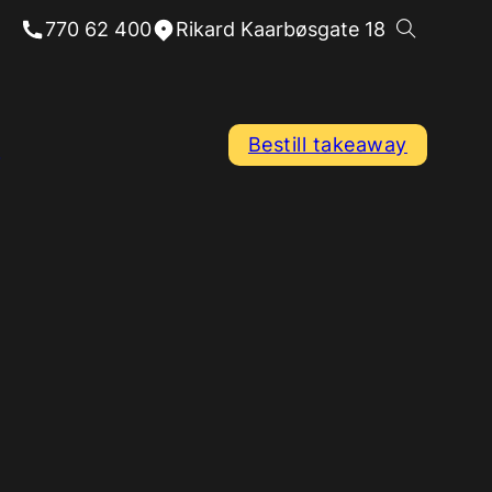
770 62 400
Rikard Kaarbøsgate 18
Bestill takeaway