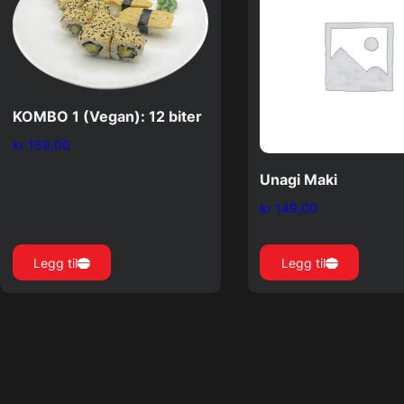
KOMBO 1 (Vegan): 12 biter
kr
159,00
Unagi Maki
kr
149,00
Legg til
Legg til