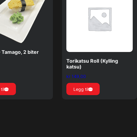
– Tamago, 2 biter
Torikatsu Roll (Kylling
katsu)
kr
149,00
til
Legg til