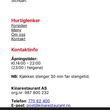
Sichuan.
Hurtiglenker
Forsiden
Meny
Om oss
Kontakt
Kontaktinfo
Åpningstider:
Kl.14:00 - 22:00
(23:00 i helgene)
NB:
Kjøkken stenger 30 min før stengetid.
Kinarestaurant AS
org.nr: 987 800 232
Telefon
:
770 62 400
E-post
:
post@kinarestaurant.no
Adresse
:
Rikard Kaarbøsgate 18