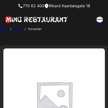
770 62 400
Rikard Kaarbøsgate 18
Hjem
/
Meny
/
Forretter