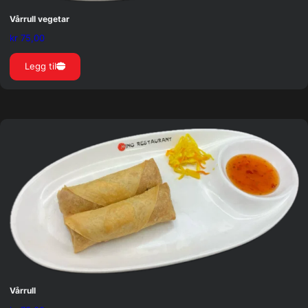
Vårrull vegetar
kr
75,00
Legg til
Vårrull