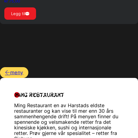
kr
75,00
Legg til
meny
Ming Restaurant en av Harstads eldste
restauranter og kan vise til mer enn 30 års
sammenhengende drift! På menyen finner du
spennende og velsmakende retter fra det
kinesiske kjøkken, sushi og internasjonale
retter. Prøv gjerne vår spesialitet – retter fra