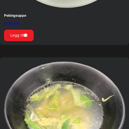
Pekingsuppe
kr
80,00
Legg til