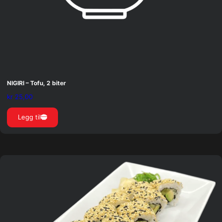
NIGIRI – Tofu, 2 biter
kr
25,00
Legg til