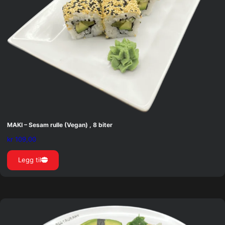
MAKI – Sesam rulle (Vegan) , 8 biter
kr
109,00
Legg til