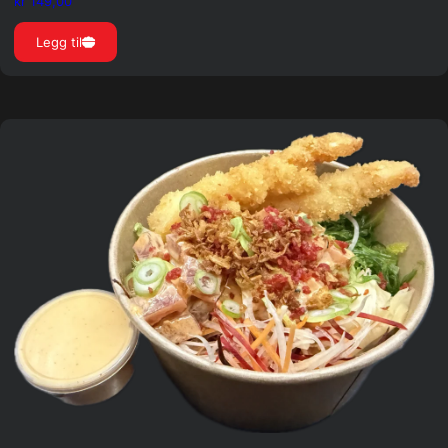
kr
149,00
Legg til