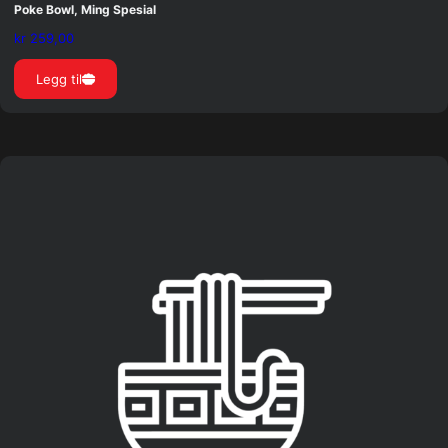
Poke Bowl, Ming Spesial
kr
259,00
Legg til