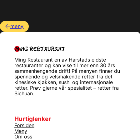
meny
Ming Restaurant en av Harstads eldste
restauranter og kan vise til mer enn 30 års
sammenhengende drift! På menyen finner du
spennende og velsmakende retter fra det
kinesiske kjøkken, sushi og internasjonale
retter. Prøv gjerne vår spesialitet – retter fra
Sichuan.
Hurtiglenker
Forsiden
Meny
Om oss